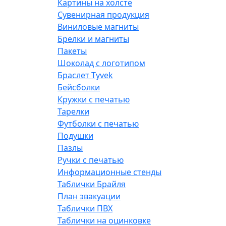
Картины на холсте
Сувенирная продукция
Виниловые магниты
Брелки и магниты
Пакеты
Шоколад с логотипом
Браслет Tyvek
Бейсболки
Кружки с печатью
Тарелки
Футболки с печатью
Подушки
Пазлы
Ручки с печатью
Информационные стенды
Таблички Брайля
План эвакуации
Таблички ПВХ
Таблички на оцинковке