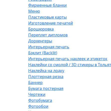
Фирменные бланки
Меню
Пластиковые карты
Изготовление печатей
Брошюровка
Переплет дипломов
Дорхенгеры
Интерьерная печать
Бэклит (Backlit)
Интерьерная печать наклеек и этикеток
Наклейки со смолой / 3D стикеры в Толья
Наклейка на лодку
Плоттерная резка
Баннер
Бумага постерная
Чертежи
Фотобумага
Фотообои