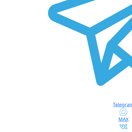
Telegra
MAX