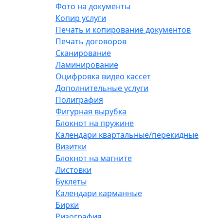
Фото на документы
Копир услуги
Печать и копирование документов
Печать договоров
Сканирование
Ламинирование
Оцифровка видео кассет
Дополнительные услуги
Полиграфия
Фигурная вырубка
Блокнот на пружине
Календари квартальные/перекидные
Визитки
Блокнот на магните
Листовки
Буклеты
Календари карманные
Бирки
Ризография