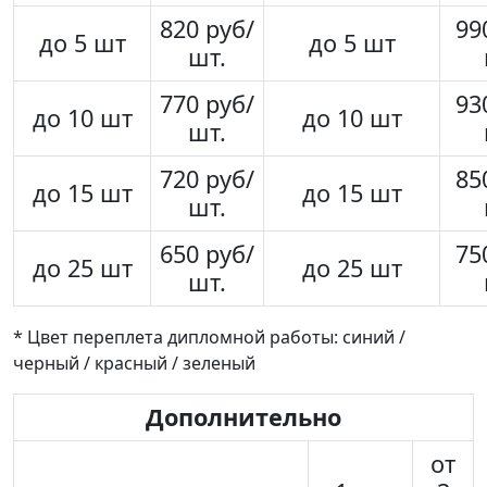
820 руб/
99
до 5 шт
до 5 шт
шт.
770 руб/
93
до 10 шт
до 10 шт
шт.
720 руб/
85
до 15 шт
до 15 шт
шт.
650 руб/
75
до 25 шт
до 25 шт
шт.
* Цвет переплета дипломной работы: синий /
черный / красный / зеленый
Дополнительно
от