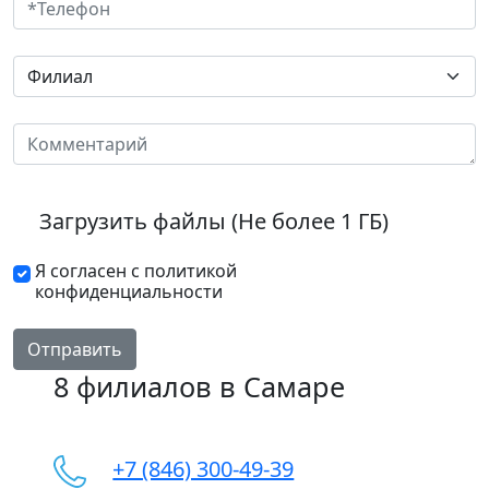
Загрузить файлы (Не более 1 ГБ)
Я согласен с политикой
конфиденциальности
Отправить
8 филиалов в Самаре
+7 (846) 300-49-39