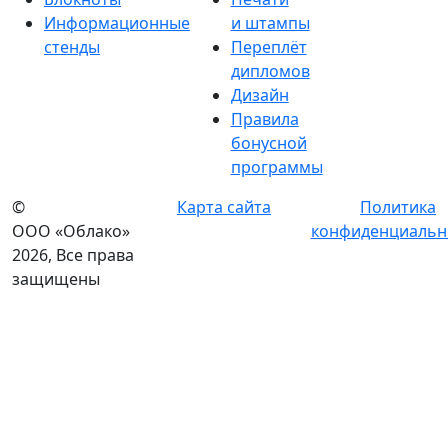
Информационные
и штампы
стенды
Переплёт
дипломов
Дизайн
Правила
бонусной
программы
©
Карта сайта
Политика
ООО «Облако»
конфиденциальн
2026, Все права
защищены