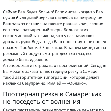
Сейчас Вам будет больно! Вспомните: когда-то Вам
нужна была дизайнерская наклейка на витрину, но
Ваш завхоз оставил на пленке рваные края, словно
ее терзал разъяренный зверь. Боль от этих
воспоминаний так сильна, что у вас начинают
дрожать руки. Ведь тогда Ваш проект чуть не пошел
прахом. Проблема? Еще какая. В нашем мире, где на
рекламный продукт смотрят десятки глаз, все
должно быть идеально.
А теперь хватит страдать от воспоминаний. Сегодня
Вы можете заказать плоттерную резку в Самаре
такой авторитетной типографии, которая делает
наклейки безупречно. Имя ей — «Облако».
Плоттерная резка в Самаре: как
не поседеть от волнения
Секрет плоттерной резки прост: пленка режется по