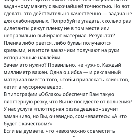
заданному макету с высочайшей точностью. Но вот
сделать это действительно качественно — задача не
для слабонервных. Попробуйте угадать, сколько раз
дилетанты режут пленку не в том месте или
неправильно выбирают материал. Результат?
Пленка либо рвется, либо буквы получаются
кривыми, и в итоге заказчики получают на руки
испорченные наклейки.
Зачем это нужно? Правильно, не нужно. Каждый
миллиметр важен. Одна ошибка — и рекламный
материал вместо того, чтобы привлекать клиентов,
летит в мусорное ведро.
В типографии «Облако» обеспечат Вам такую
плоттерную резку, что Вы не поседеете от волнения?
У нас услуга «плоттерная резка дешево» звучит
заманчиво, но Вы, очевидно, сомневаетесь: «А что
будет с качеством?»
Если вы думаете, что невозможно совместить