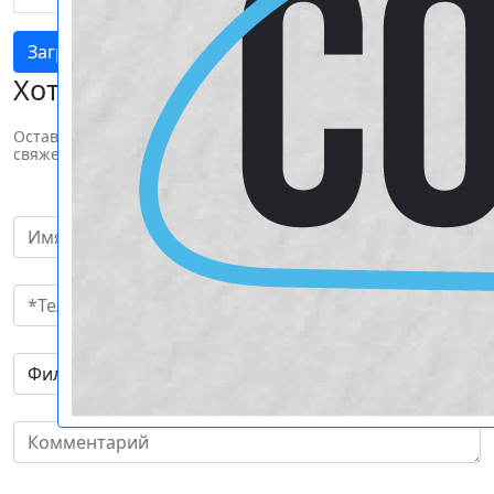
Загрузить файл
Оптовым клиентам
Хотите заказать продукцию?
Оставьте свои пожелания и наш менеджер
свяжется с вами