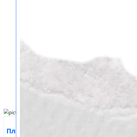
Плоттерная резка в Самаре
От
Плоттерная
До 1
От 1
От 5
15