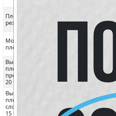
резка
кв.м.
кв.м.
кв.м.
кв.м
1600
1200
1050
950
Плоттерная
руб/
руб/
руб/
руб/
резка
кв.м.
кв.м.
кв.м.
кв.м.
1600
1450
1300
Монтажная
руб/
-
руб/
руб/
пленка
кв.м.
кв.м.
кв.м.
Выборка
700
пленки
руб/
простая от
кв.м.
20 мм.
Выборка
1500
пленки
руб/
сложная до
кв.м.
15 мм.