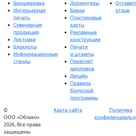
Брошюровка
Дорхенгеры
Оставит
Интерьерная
Бирки
отзыв
печать
Пластиковые
Сувенирная
карты
продукция
Рекламные
Листовки
конструкции
Блокноты
Печати
Информационные
и штампы
стенды
Переплёт
дипломов
Дизайн
Правила
бонусной
программы
©
Карта сайта
Политика
ООО «Облако»
конфиденциальн
2026, Все права
защищены