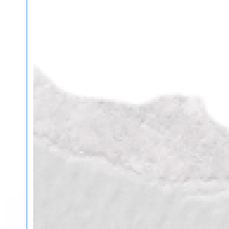
Печать картины на холсте в
Самаре