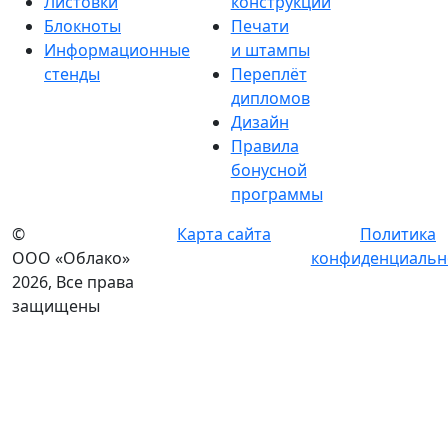
Листовки
конструкции
Блокноты
Печати
Информационные
и штампы
стенды
Переплёт
дипломов
Дизайн
Правила
бонусной
программы
©
Карта сайта
Политика
ООО «Облако»
конфиденциальн
2026, Все права
защищены