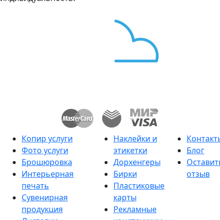
Копир услуги
Наклейки и
Контакт
Фото услуги
этикетки
Блог
Брошюровка
Дорхенгеры
Оставит
Интерьерная
Бирки
отзыв
печать
Пластиковые
Сувенирная
карты
продукция
Рекламные