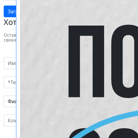
Загрузить файл
Оптовым клиентам
Хотите заказать продукцию?
Оставьте свои пожелания и наш менеджер
свяжется с вами