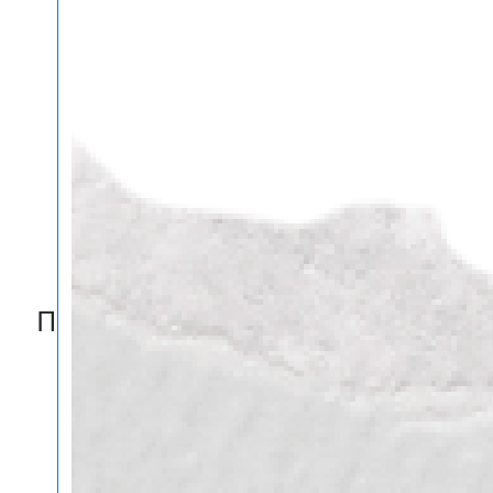
Пакетов с логотипом в Самаре