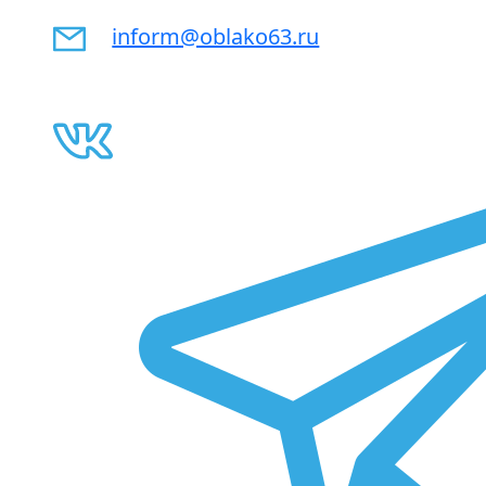
inform@oblako63.ru