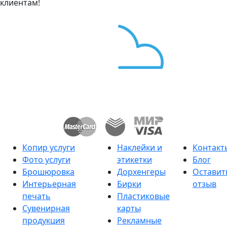
клиентам!
Копир услуги
Наклейки и
Контакт
Фото услуги
этикетки
Блог
Брошюровка
Дорхенгеры
Оставит
Интерьерная
Бирки
отзыв
печать
Пластиковые
Сувенирная
карты
продукция
Рекламные