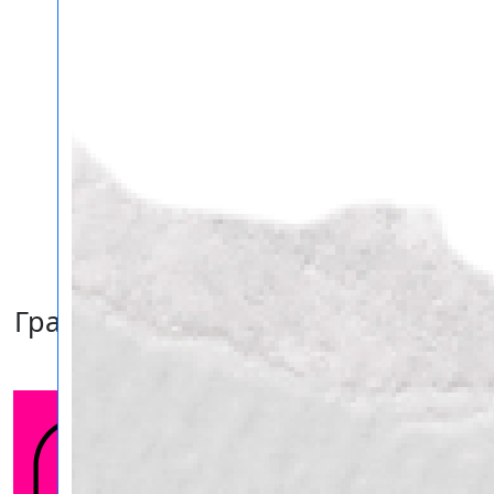
Грамоты и сертификаты в Самаре