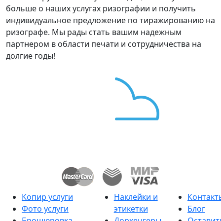
больше о наших услугах ризографии и получить
индивидуальное предложение по тиражированию на
ризографе. Мы рады стать вашим надежным
партнером в области печати и сотрудничества на
долгие годы!
Копир услуги
Наклейки и
Контакт
Фото услуги
этикетки
Блог
Брошюровка
Дорхенгеры
Оставит