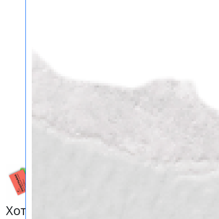
Ризография в Самаре
Хотите заказать продукцию?