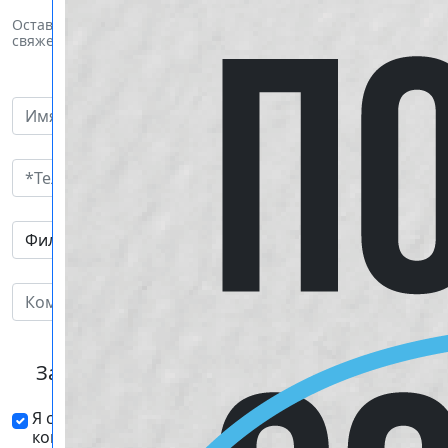
Оставьте свои пожелания и наш менеджер
свяжется с вами
Загрузить файлы (Не более 1 ГБ)
Я согласен с политикой
конфиденциальности