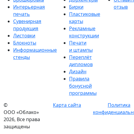
Интерьерная
Бирки
отзыв
печать
Пластиковые
Сувенирная
карты
продукция
Рекламные
Листовки
конструкции
Блокноты
Печати
Информационные
и штампы
стенды
Переплёт
дипломов
Дизайн
Правила
бонусной
программы
©
Карта сайта
Политика
ООО «Облако»
конфиденциальн
2026, Все права
защищены